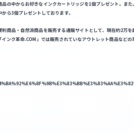
品の中からお好きなインクカートリッジを1個プレゼント。また、
中から3個プレゼントしております。
便利商品・自然派商品を販売する通販サイトとして、現在約2万を
「インク革命.COM」では販売されていなアウトレット商品などの
hp/%E4%BA%92%E6%8F%9B%E3%83%BB%E3%83%AA%E