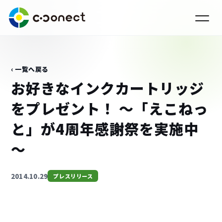
‹ 一覧へ戻る
お好きなインクカートリッジ
をプレゼント！ ～「えこねっ
と」が4周年感謝祭を実施中
～
2014.10.29
プレスリリース
›