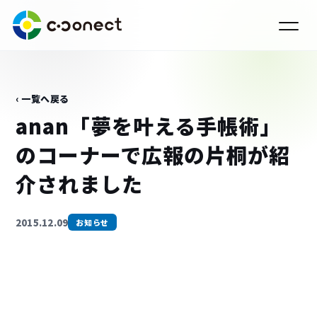
‹ 一覧へ戻る
anan「夢を叶える手帳術」
のコーナーで広報の片桐が紹
介されました
2015.12.09
お知らせ
›