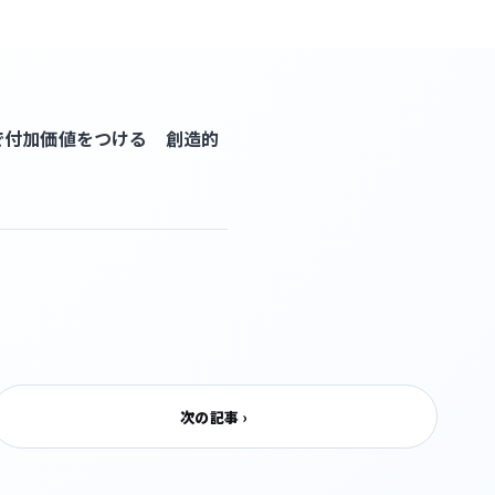
で付加価値をつける 創造的
次の記事 ›