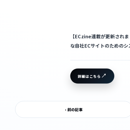
【ECzine連載が更新され
な自社ECサイトのためのシ
詳細はこちら
‹ 前の記事