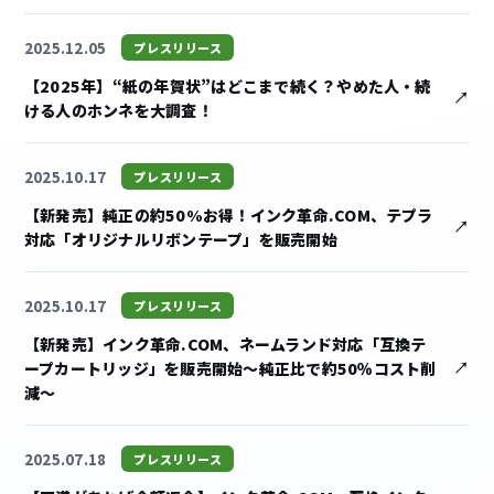
2025.12.05
プレスリリース
【2025年】“紙の年賀状”はどこまで続く？やめた人・続
ける人のホンネを大調査！
2025.10.17
プレスリリース
【新発売】純正の約50%お得！インク革命.COM、テプラ
対応「オリジナルリボンテープ」を販売開始
2025.10.17
プレスリリース
【新発売】インク革命.COM、ネームランド対応「互換テ
ープカートリッジ」を販売開始〜純正比で約50％コスト削
減〜
2025.07.18
プレスリリース