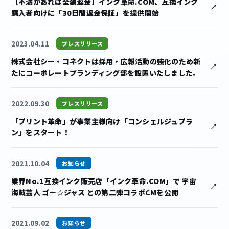
【不満があれば全額返金】インク革命.COM、互換インク
購入者向けに「30日間返金保証」を提供開始
2023.04.11
プレスリリース
株式会社シー・コネクトは採用・広報活動の強化のため新
たにコーポレートブランディング部を設置いたしました。
2022.09.30
プレスリリース
「プリント革命」が事業主様向け「コンシェルジュプラ
ン」をスタート！
2021.10.04
お知らせ
業界No.1互換インク販売店「インク革命.COM」で 宇宙
海賊芸人 ゴー☆ジャス との第二弾コラボCMを公開
2021.09.02
お知らせ