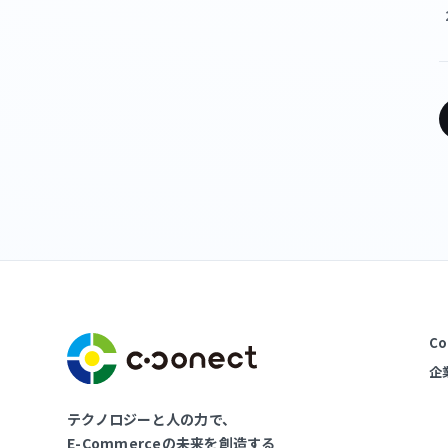
Co
企
テクノロジーと人の力で、
E-Commerceの未来を創造する