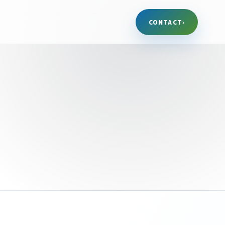
CONTACT
›