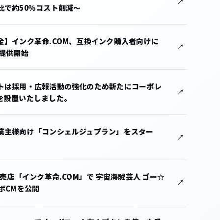
比で約50％コスト削減〜
金】インク革命.COM、互換インク購入者向けに
を提供開始
トは採用・広報活動の強化のため新たにコーポレ
を設置いたしました。
業主様向け「コンシェルジュプラン」をスター
販売店「インク革命.COM」で 宇宙海賊芸人 ゴー☆
ボCMを公開