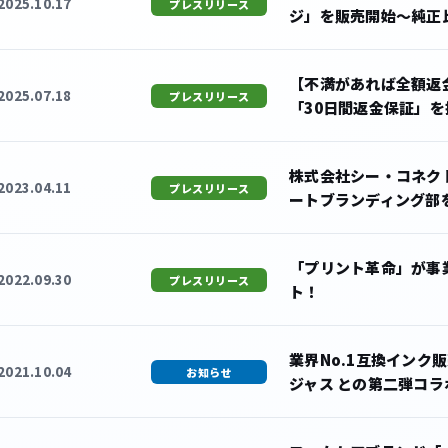
2025.10.17
プレスリリース
ジ」を販売開始〜純正
【不満があれば全額返
2025.07.18
プレスリリース
「30日間返金保証」
株式会社シー・コネク
2023.04.11
プレスリリース
ートブランディング部
「プリント革命」が事
2022.09.30
プレスリリース
ト！
業界No.1互換インク
2021.10.04
お知らせ
ジャス との第二弾コラ